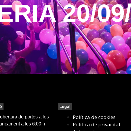
RIA 20/09
ó
Legal
Política de cookies
bertura de portes a les
Política de privacitat
tancament a les 6:00 h