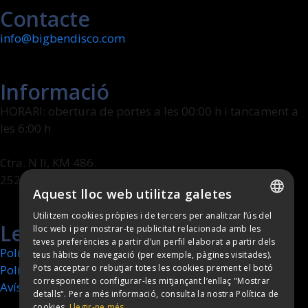
Contacte
info@bigbendisco.com
Informació
HORARI: obertura de portes a les 00:00 h i tancament a
les 6:00 h
Ctra. N II, KM 486.
25241 Golmés (Lleida)
Aquest lloc web utilitza galetes
Utilitzem cookies pròpies i de tercers per analitzar l’ús del
SPANISH
Legal
lloc web i per mostrar-te publicitat relacionada amb les
teves preferències a partir d’un perfil elaborat a partir dels
CATALAN
Política de cookies
teus hàbits de navegació (per exemple, pàgines visitades).
Política de privacitat
Pots acceptar o rebutjar totes les cookies prement el botó
corresponent o configurar-les mitjançant l’enllaç "Mostrar
Avís legal
detalls". Per a més informació, consulta la nostra Política de
cookies.
Llegir-ne més