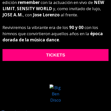
edición
remember
con la actuación en vivo de
NEW
LIMIT
,
SENSITY WORLD
y, como invitado de lujo,
JOSE A.M.
, con
Jose Lorenzo
al frente.
Reviviremos la vibrante era de los
90 y 00
con los
himnos que convirtieron aquellos años en la
época
dorada de la música dance
.
TICKETS