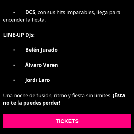
•
DCS
, con sus hits imparables, llega para
encender la fiesta.
LINE-UP DJs:
•
Belén Jurado
•
Álvaro Varen
•
Jordi Laro
Una noche de fusión, ritmo y fiesta sin límites.
¡Esta
no te la puedes perder!
TICKETS