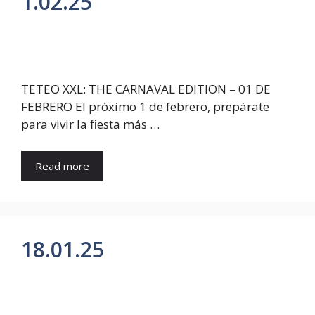
1.02.25
TETEO XXL: THE CARNAVAL EDITION – 01 DE
FEBRERO El próximo 1 de febrero, prepárate
para vivir la fiesta más …
Read more
18.01.25