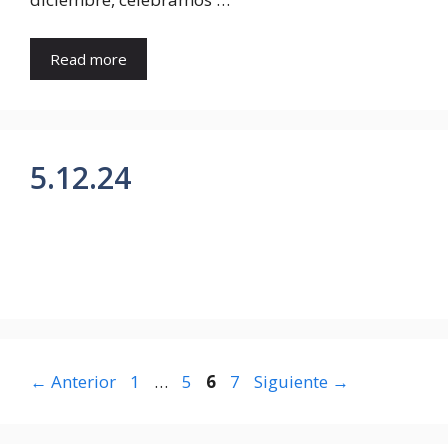
Read more
5.12.24
←
Anterior
1
…
5
6
7
Siguiente
→